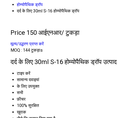
होम्योपैथिक ड्रॉप
दर्द के लिए 30ml S-16 होम्योपैथिक ड्रॉप
Price 150 आईएनआर
/ टुकड़ा
मूल्य/उद्धरण प्राप्त करें
MOQ :
144 टुकड़ाs
दर्द के लिए 30ml S-16 होम्योपैथिक ड्रॉप उत्पाद 
टाइप करें
सामान्य दवाइयां
के लिए उपयुक्त
सभी
फ़ीचर
100% सुरक्षित
खुराक