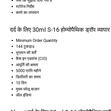
जैसे कि सुझाव दिया गया है
स्टोरेज निर्देश
कमरे का तापमान
दर्द के लिए 30ml S-16 होम्योपैथिक ड्रॉप व्यापार
Minimum Order Quantity
144 टुकड़ाs
भुगतान की शर्तें
कैश इन एडवांस (CID)
आपूर्ति की क्षमता
5000 प्रति महीने
डिलीवरी का समय
10 दिन
मुख्य घरेलू बाज़ार
ऑल इंडिया