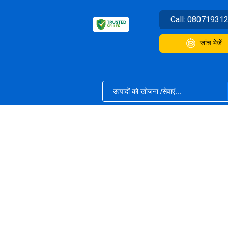
Call:
08071931
जांच भेजें