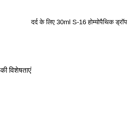
दर्द के लिए 30ml S-16 होम्योपैथिक ड्रॉप
की विशेषताएं