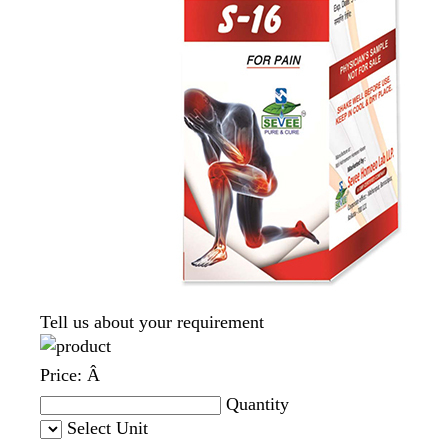
Tell us about your requirement
Price:
Â
Quantity
Select Unit